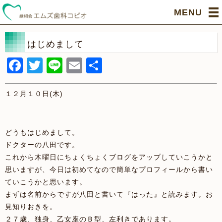
MENU
はじめまして
Facebook
Twitter
Line
Email
共
有
１２月１０日(木)
どうもはじめまして。
ドクターの八田です。
これから木曜日にちょくちょくブログをアップしていこうかと
思いますが、今日は初めてなので簡単なプロフィールから書い
ていこうかと思います。
まずは名前からですが八田と書いて『はった』と読みます。お
見知りおきを。
２７歳、独身、乙女座のＢ型、左利きであります。