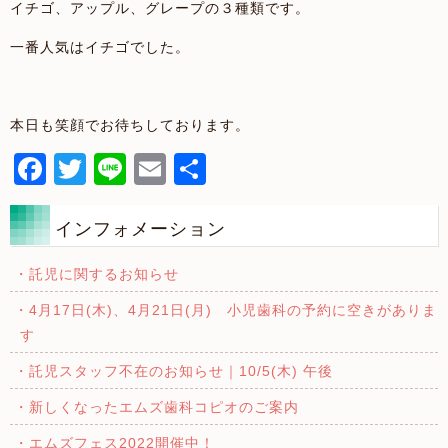
イチゴ、アップル、グレープの３種類です。
一番人気はイチゴでした。
本日も笑顔でお待ちしております。
Facebook
Twitter
Line
Email
共
有
インフォメーション
・託児に関するお知らせ
・4月17日(木)、4月21日(月) 小児歯科の予約に空きがありま
す
・託児スタッフ不在のお知らせ｜10/5(木) 午後
・新しくなったエムズ歯科コピオのご案内
・エムズフェス2022開催中！