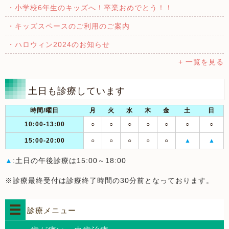
・小学校6年生のキッズへ！卒業おめでとう！！
・キッズスペースのご利用のご案内
・ハロウィン2024のお知らせ
+ 一覧を見る
土日も診療しています
時間/曜日
月
火
水
木
金
土
日
10:00-13:00
○
○
○
○
○
○
○
15:00-20:00
○
○
○
○
○
▲
▲
▲
:土日の午後診療は15:00～18:00
※診療最終受付は診療終了時間の30分前となっております。
診療メニュー