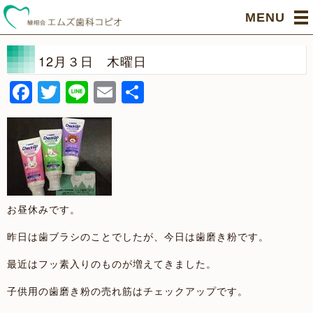
MENU
12月３日 木曜日
Facebook
Twitter
Line
Email
共
有
お昼休みです。
昨日は歯ブラシのことでしたが、今日は歯磨き粉です。
最近はフッ素入りのものが増えてきました。
子供用の歯磨き粉の売れ筋はチェックアップです。